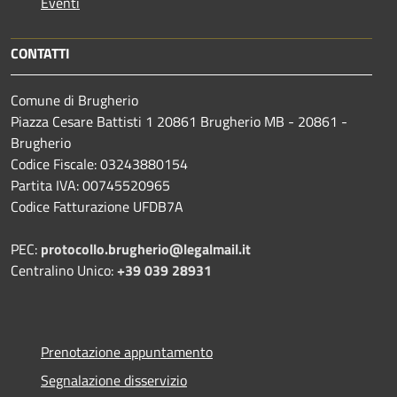
Eventi
CONTATTI
Comune di Brugherio
Piazza Cesare Battisti 1 20861 Brugherio MB - 20861 -
Brugherio
Codice Fiscale: 03243880154
Partita IVA: 00745520965
Codice Fatturazione UFDB7A
PEC:
protocollo.brugherio@legalmail.it
Centralino Unico:
+39 039 28931
Prenotazione appuntamento
Segnalazione disservizio