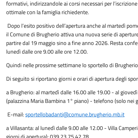
formativi, indirizzandole ai corsi necessari per l’iscrizione
ottimale con la famiglia richiedente.
Dopo l’esito positivo dell’apertura anche al martedì pome
il Comune di Brugherio attiva una nuova serie di apertur
partire dal 19 maggio sino a fine anno 2026. Resta confer
lunedì dalle ore 9.00 alle ore 12.00.
Quindi nelle prossime settimane lo sportello di Brugherio
Di seguito si riportano giorni e orari di apertura degli sport
a Brugherio: al martedì dalle 16.00 alle 19.00 - al giovedì 
(palazzina Maria Bambina 1° piano) - telefono (solo nei g
E-mail:
sportellobadanti@comune.brugherio.mb.it
a Villasanta: al lunedì dalle 9.00 alle 12.00 - Villa Camper
giorni di apertura): 039.23.75.42.78