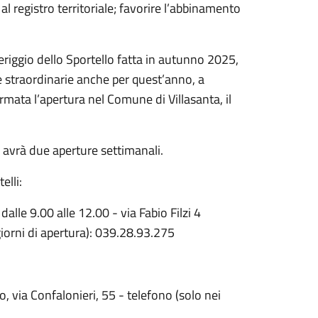
 al registro territoriale; favorire l’abbinamento
riggio dello Sportello fatta in autunno 2025,
e straordinarie anche per quest’anno, a
mata l’apertura nel Comune di Villasanta, il
 avrà due aperture settimanali.
elli:
dalle 9.00 alle 12.00 - via Fabio Filzi 4
iorni di apertura): 039.28.93.275
io, via Confalonieri, 55 - telefono (solo nei