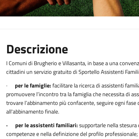
Descrizione
I Comuni di Brugherio e Villasanta, in base a una convenz
cittadini un servizio gratuito di Sportello Assistenti Familia
·
per le famiglie:
facilitare la ricerca di assistenti fami
promuovere l’incontro tra la famiglia che necessita di ass
trovare l’abbinamento più confacente, seguire ogni fase de
all'abbinamento finale.
· per le assistenti familiari:
supportarle nella stesura d
competenze e nella definizione del profilo professionale;