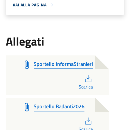
VAI ALLA PAGINA
Allegati
Sportello InformaStranieri
PDF
Scarica
Sportello Badanti2026
PDF
Scarica