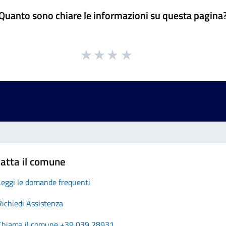
Quanto sono chiare le informazioni su questa pagina
atta il comune
Leggi le domande frequenti
Richiedi Assistenza
Chiama il comune +39 039 28931