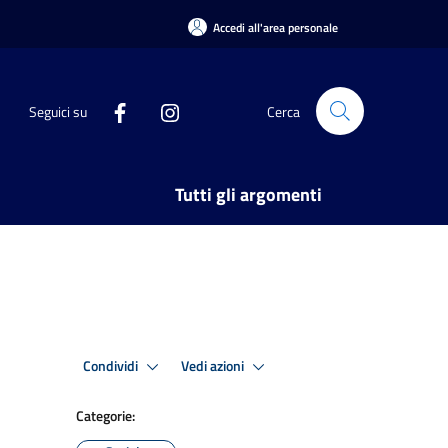
Accedi all'area personale
Seguici su
Cerca
Tutti gli argomenti
Condividi
Vedi azioni
Categorie: