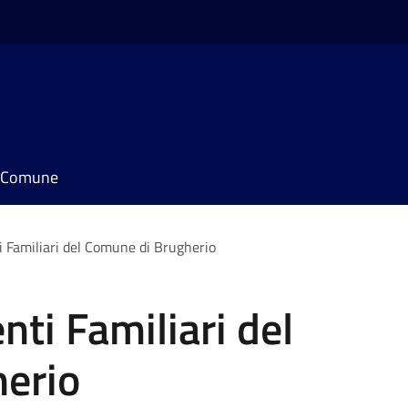
il Comune
i Familiari del Comune di Brugherio
nti Familiari del
erio