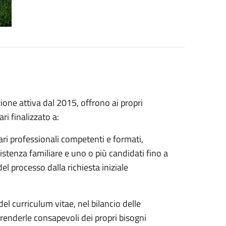
ione attiva dal 2015, offrono ai propri
ri finalizzato a:
liari professionali competenti e formati,
istenza familiare e uno o più candidati fino a
l processo dalla richiesta iniziale
el curriculum vitae, nel bilancio delle
 renderle consapevoli dei propri bisogni