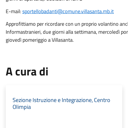
E-mail:
sportellobadanti@comune.villasanta.mb.it
Approfittiamo per ricordare con un proprio volantino anche
Informastranieri, due giorni alla settimana, mercoledì p
giovedì pomeriggio a Villasanta.
A cura di
Sezione Istruzione e Integrazione, Centro
Olimpia