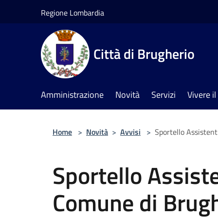
Salta al contenuto principale
Regione Lombardia
Città di Brugherio
Amministrazione
Novità
Servizi
Vivere 
Home
>
Novità
>
Avvisi
>
Sportello Assistent
Sportello Assiste
Comune di Brugh