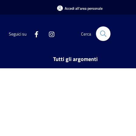
Accedi all'area personale
Seguici su
Cerca
Tutti gli argomenti