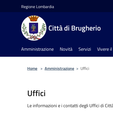
Salta al contenuto principale
Regione Lombardia
Città di Brugherio
Amministrazione
Novità
Servizi
Vivere 
Home
>
Amministrazione
>
Uffici
Uffici
Le informazioni e i contatti degli Uffici di Città,