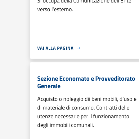
Si occupa della Comunicazione dell'Ente
verso l'esterno.
VAI ALLA PAGINA
Sezione Economato e Provveditorato
Generale
Acquisto o noleggio dii beni mobili, d'uso e
di materiale di consumo. Contratti delle
utenze necessarie per il funzionamento
degli immobili comunali.