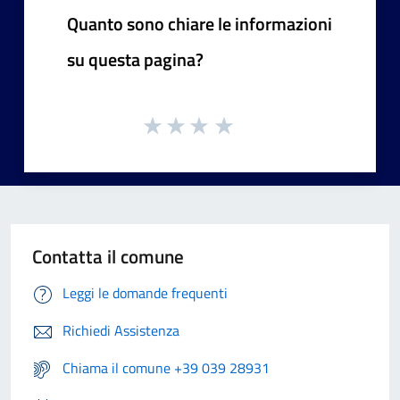
Quanto sono chiare le informazioni
su questa pagina?
Contatta il comune
Leggi le domande frequenti
Richiedi Assistenza
Chiama il comune +39 039 28931