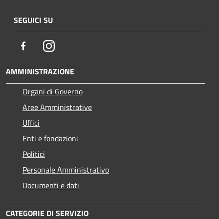
SEGUICI SU
Facebook
Instagram
AMMINISTRAZIONE
Organi di Governo
Aree Amministrative
Uffici
Enti e fondazioni
Politici
Personale Amministrativo
Documenti e dati
CATEGORIE DI SERVIZIO