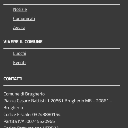
Notizie
Comunicati
Avvisi
VIVERE IL COMUNE
Luoghi
Eventi
CONTATTI
Comune di Brugherio
Piazza Cesare Battisti 1 20861 Brugherio MB - 20861 -
Brugherio
Codice Fiscale: 03243880154
Partita IVA: 00745520965