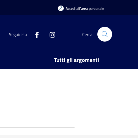
Accedi all'area personale
Seguici su
Cerca
Tutti gli argomenti