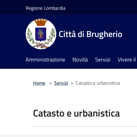
Salta al contenuto principale
Regione Lombardia
Città di Brugherio
Amministrazione
Novità
Servizi
Vivere 
Home
>
Servizi
>
Catasto e urbanistica
Catasto e urbanistica