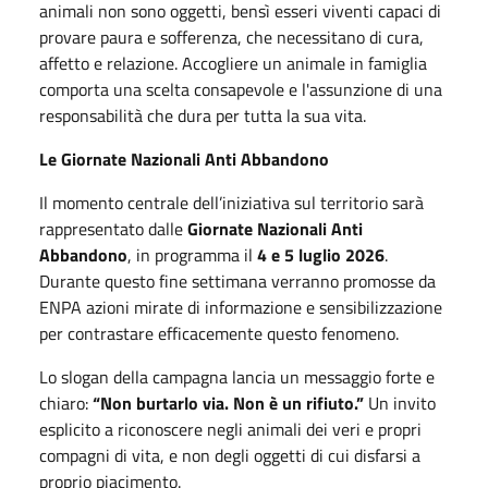
animali non sono oggetti, bensì esseri viventi capaci di
provare paura e sofferenza, che necessitano di cura,
affetto e relazione. Accogliere un animale in famiglia
comporta una scelta consapevole e l'assunzione di una
responsabilità che dura per tutta la sua vita.
Le Giornate Nazionali Anti Abbandono
Il momento centrale dell’iniziativa sul territorio sarà
rappresentato dalle
Giornate Nazionali Anti
Abbandono
, in programma il
4 e 5 luglio 2026
.
Durante questo fine settimana verranno promosse da
ENPA azioni mirate di informazione e sensibilizzazione
per contrastare efficacemente questo fenomeno.
Lo slogan della campagna lancia un messaggio forte e
chiaro:
“Non burtarlo via. Non è un rifiuto.”
Un invito
esplicito a riconoscere negli animali dei veri e propri
compagni di vita, e non degli oggetti di cui disfarsi a
proprio piacimento.