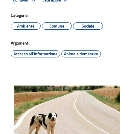
Condividi
Vedi azioni
Categorie:
Ambiente
Comune
Sociale
Argomenti:
Accesso all'informazione
Animale domestico