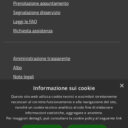
Prenotazione appuntamento
Segnalazione disservizio
Leggi le FAQ
Richiesta assistenza
Amministrazione trasparente
Albo
Note legali
×
Dichiarazione di accessibilità
Informazione sui cookie
Questo sito web utilizza cookie tecnici e assimilati strettamente
necessari al corretto funzionamento e alla navigazione del sito,
nonché un cookie tecnico analitico al solo fine di elaborare
informazioni statistiche, aggregate e anonime.
RSS
Copyright © 2026 • Città di
Per maggiori dettagli, può consultare la cookie policy al seguente
link
Accessibilità
Brugherio • Powered by