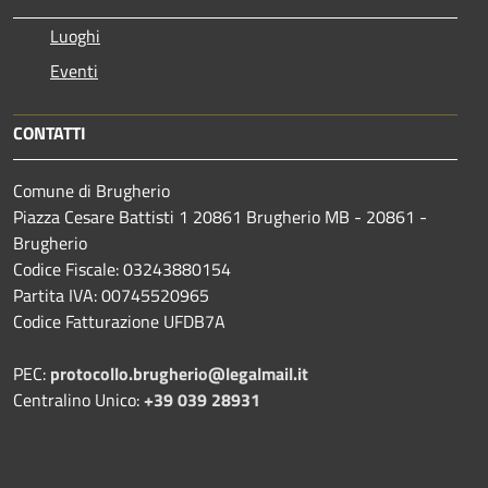
Luoghi
Eventi
CONTATTI
Comune di Brugherio
Piazza Cesare Battisti 1 20861 Brugherio MB - 20861 -
Brugherio
Codice Fiscale: 03243880154
Partita IVA: 00745520965
Codice Fatturazione UFDB7A
PEC:
protocollo.brugherio@legalmail.it
Centralino Unico:
+39 039 28931