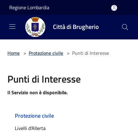
Salta al contenuto principale
Regione Lombardia
Città di Brugherio
Home
>
Protezione civile
>
Punti di Interesse
Punti di Interesse
Il Servizio non è disponibile.
Protezione civile
Livelli d'Allerta