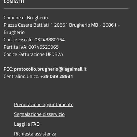
CONTATTI
Comune di Brugherio
Piazza Cesare Battisti 1 20861 Brugherio MB - 20861 -
Brugherio
Codice Fiscale: 03243880154
Partita IVA: 00745520965
Codice Fatturazione UFDB7A
PEC:
protocollo.brugherio@legalmail.it
Centralino Unico:
+39 039 28931
Prenotazione appuntamento
Segnalazione disservizio
Leggi le FAQ
Richiesta assistenza