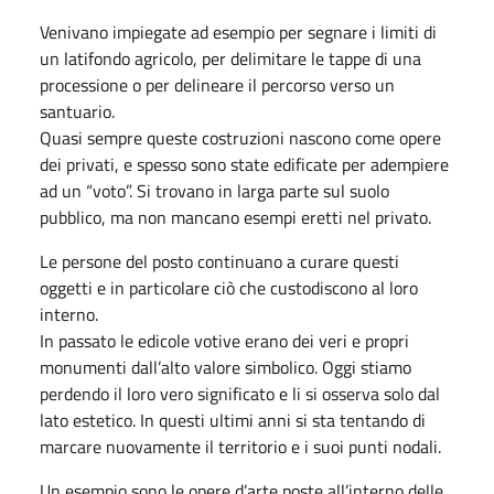
Venivano impiegate ad esempio per segnare i limiti di
un latifondo agricolo, per delimitare le tappe di una
processione o per delineare il percorso verso un
santuario.
Quasi sempre queste costruzioni nascono come opere
dei privati, e spesso sono state edificate per adempiere
ad un “voto”. Si trovano in larga parte sul suolo
pubblico, ma non mancano esempi eretti nel privato.
Le persone del posto continuano a curare questi
oggetti e in particolare ciò che custodiscono al loro
interno.
In passato le edicole votive erano dei veri e propri
monumenti dall’alto valore simbolico. Oggi stiamo
perdendo il loro vero significato e li si osserva solo dal
lato estetico. In questi ultimi anni si sta tentando di
marcare nuovamente il territorio e i suoi punti nodali.
Un esempio sono le opere d’arte poste all’interno delle