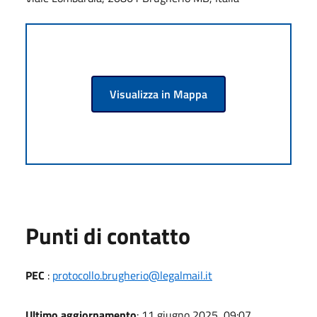
Visualizza in Mappa
Punti di contatto
PEC
:
protocollo.brugherio@legalmail.it
Ultimo aggiornamento
: 11 giugno 2025, 09:07