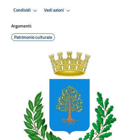
Condividi
Vedi azioni
Argomenti:
Patrimonio culturale