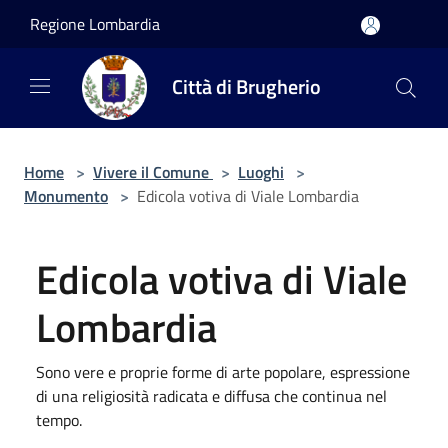
Salta al contenuto principale
Regione Lombardia
Città di Brugherio
Home
>
Vivere il Comune
>
Luoghi
>
Monumento
>
Edicola votiva di Viale Lombardia
Edicola votiva di Viale
Lombardia
Sono vere e proprie forme di arte popolare, espressione
di una religiosità radicata e diffusa che continua nel
tempo.