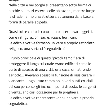
Nelle città e nei borghi si presentano sotto forma di
nicchie sui muri esterni delle abitazioni, mentre lungo
le strade hanno una struttura autonoma dalla base a
forma di parallelepipedo.
Quasi tutte custodiscono al loro interno vari oggetti,
come raffigurazioni sacre, rosari, fiori, ceri.
Le edicole votive formano un vero e proprio reticolato
religioso, una sorta di “segnaletica”.
Il ruolo principale di questi “piccoli tempi” era di
proteggere il luogo sul quale erano edificati come le
porte di accesso di una città, una casa, un latifondo
agricolo… Avevano spesso la funzione di rassicurare il
viandante lungo il suo cammino in vari punti cruciali
del suo percorso: gli incroci, i punti di sosta, le sorgenti
diventavano così occasione per la preghiera.
Le edicole votive rappresentavano una vera e propria
segnaletica.