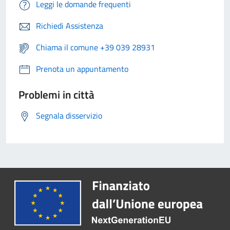
Leggi le domande frequenti
Richiedi Assistenza
Chiama il comune +39 039 28931
Prenota un appuntamento
Problemi in città
Segnala disservizio