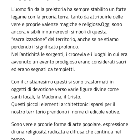
L’uomo fin dalla preistoria ha sempre stabilito un forte
legame con la propria terra, tanto da attribuirle delle
vere e proprie valenze magiche e religiose.Oggi sono
ancora visibili innumerevoli simboli di questa
“sacralizzazione” del territorio, anche se ne stiamo
perdendo il significato profondo.
Nell’antichità le sorgenti, i crocevia e i luoghi in cui era
avvenuto un evento prodigioso erano considerati sacri
ed erano segnati da tempietti.
Con il cristianesimo questi si sono trasformati in
oggetti di devozione verso varie figure divine come
santi locali, la Madonna, il Cristo.
Questi piccoli elementi architettonici sparsi per il
nostro territorio prendono il nome di edicole votive.
Sono vere e proprie forme di arte popolare, espressione
di una religiosità radicata e diffusa che continua nel
tempo.