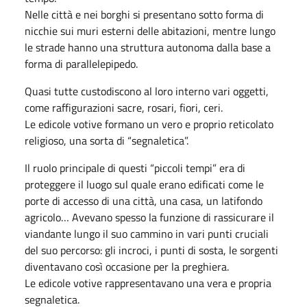
Nelle città e nei borghi si presentano sotto forma di
nicchie sui muri esterni delle abitazioni, mentre lungo
le strade hanno una struttura autonoma dalla base a
forma di parallelepipedo.
Quasi tutte custodiscono al loro interno vari oggetti,
come raffigurazioni sacre, rosari, fiori, ceri.
Le edicole votive formano un vero e proprio reticolato
religioso, una sorta di “segnaletica”.
Il ruolo principale di questi “piccoli tempi” era di
proteggere il luogo sul quale erano edificati come le
porte di accesso di una città, una casa, un latifondo
agricolo… Avevano spesso la funzione di rassicurare il
viandante lungo il suo cammino in vari punti cruciali
del suo percorso: gli incroci, i punti di sosta, le sorgenti
diventavano così occasione per la preghiera.
Le edicole votive rappresentavano una vera e propria
segnaletica.