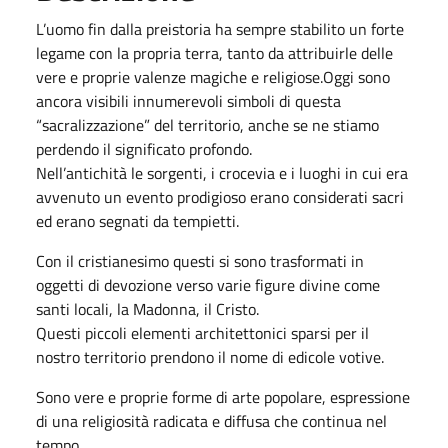
L’uomo fin dalla preistoria ha sempre stabilito un forte
legame con la propria terra, tanto da attribuirle delle
vere e proprie valenze magiche e religiose.Oggi sono
ancora visibili innumerevoli simboli di questa
“sacralizzazione” del territorio, anche se ne stiamo
perdendo il significato profondo.
Nell’antichità le sorgenti, i crocevia e i luoghi in cui era
avvenuto un evento prodigioso erano considerati sacri
ed erano segnati da tempietti.
Con il cristianesimo questi si sono trasformati in
oggetti di devozione verso varie figure divine come
santi locali, la Madonna, il Cristo.
Questi piccoli elementi architettonici sparsi per il
nostro territorio prendono il nome di edicole votive.
Sono vere e proprie forme di arte popolare, espressione
di una religiosità radicata e diffusa che continua nel
tempo.