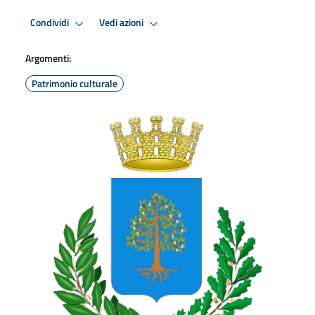
Condividi
Vedi azioni
Argomenti:
Patrimonio culturale