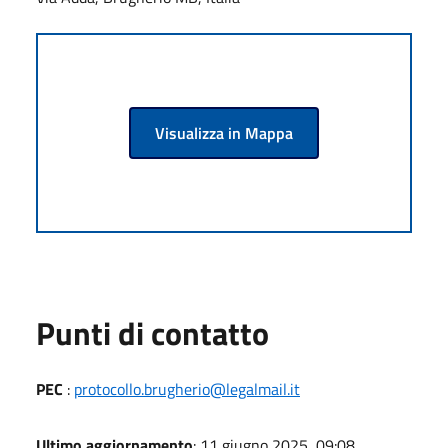
Visualizza in Mappa
Punti di contatto
PEC
:
protocollo.brugherio@legalmail.it
Ultimo aggiornamento
: 11 giugno 2025, 09:08