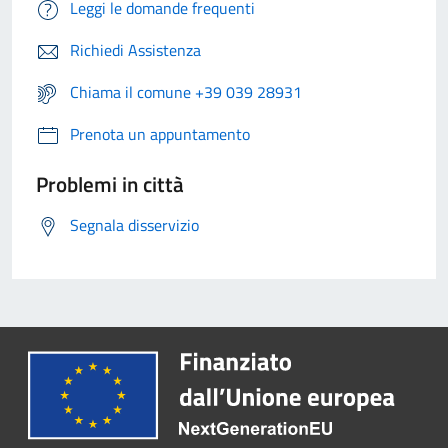
Leggi le domande frequenti
Richiedi Assistenza
Chiama il comune +39 039 28931
Prenota un appuntamento
Problemi in città
Segnala disservizio