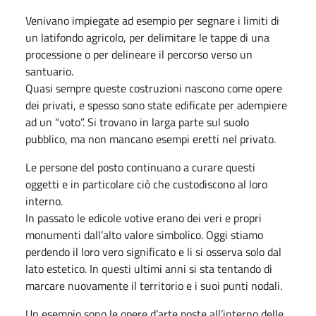
Venivano impiegate ad esempio per segnare i limiti di
un latifondo agricolo, per delimitare le tappe di una
processione o per delineare il percorso verso un
santuario.
Quasi sempre queste costruzioni nascono come opere
dei privati, e spesso sono state edificate per adempiere
ad un “voto”. Si trovano in larga parte sul suolo
pubblico, ma non mancano esempi eretti nel privato.
Le persone del posto continuano a curare questi
oggetti e in particolare ciò che custodiscono al loro
interno.
In passato le edicole votive erano dei veri e propri
monumenti dall’alto valore simbolico. Oggi stiamo
perdendo il loro vero significato e li si osserva solo dal
lato estetico. In questi ultimi anni si sta tentando di
marcare nuovamente il territorio e i suoi punti nodali.
Un esempio sono le opere d’arte poste all’interno delle