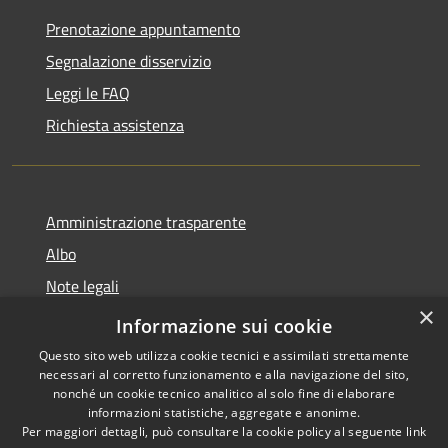
Prenotazione appuntamento
Segnalazione disservizio
Leggi le FAQ
Richiesta assistenza
Amministrazione trasparente
Albo
Note legali
×
Dichiarazione di accessibilità
Informazione sui cookie
Questo sito web utilizza cookie tecnici e assimilati strettamente
necessari al corretto funzionamento e alla navigazione del sito,
nonché un cookie tecnico analitico al solo fine di elaborare
informazioni statistiche, aggregate e anonime.
RSS
Copyright © 2026 • Città di
Per maggiori dettagli, può consultare la cookie policy al seguente
link
Accessibilità
Brugherio • Powered by