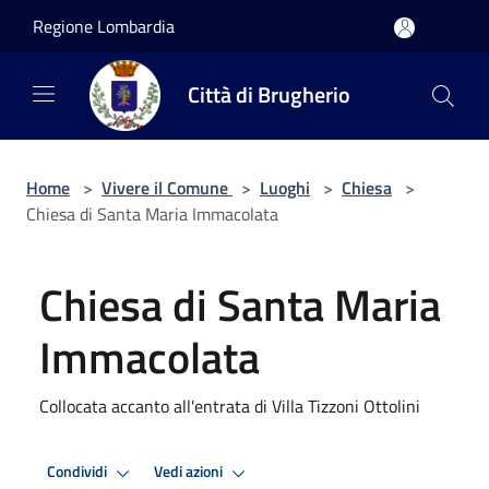
Salta al contenuto principale
Regione Lombardia
Città di Brugherio
Home
>
Vivere il Comune
>
Luoghi
>
Chiesa
>
Chiesa di Santa Maria Immacolata
Chiesa di Santa Maria
Immacolata
Collocata accanto all'entrata di Villa Tizzoni Ottolini
Condividi
Vedi azioni