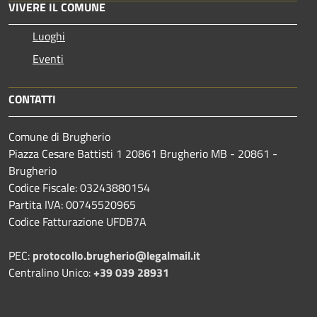
VIVERE IL COMUNE
Luoghi
Eventi
CONTATTI
Comune di Brugherio
Piazza Cesare Battisti 1 20861 Brugherio MB - 20861 -
Brugherio
Codice Fiscale: 03243880154
Partita IVA: 00745520965
Codice Fatturazione UFDB7A
PEC:
protocollo.brugherio@legalmail.it
Centralino Unico:
+39 039 28931