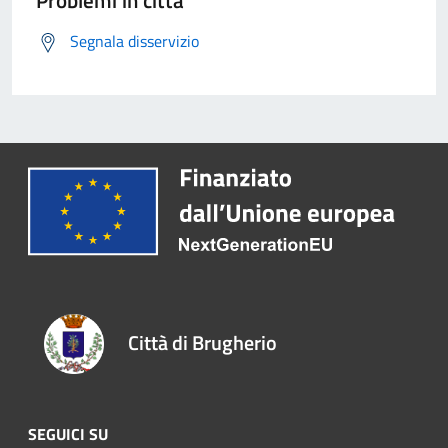
Problemi in città
Segnala disservizio
Città di Brugherio
SEGUICI SU