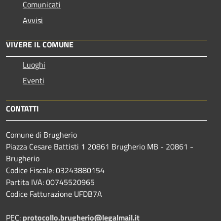
Comunicati
Avvisi
VIVERE IL COMUNE
Luoghi
Eventi
CONTATTI
Comune di Brugherio
Piazza Cesare Battisti 1 20861 Brugherio MB - 20861 -
Brugherio
Codice Fiscale: 03243880154
Partita IVA: 00745520965
Codice Fatturazione UFDB7A
PEC:
protocollo.brugherio@legalmail.it