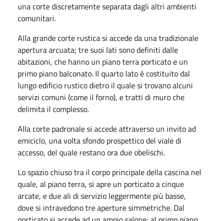
una corte discretamente separata dagli altri ambienti
comunitari.
Alla grande corte rustica si accede da una tradizionale
apertura arcuata; tre suoi lati sono definiti dalle
abitazioni, che hanno un piano terra porticato e un
primo piano balconato. Il quarto lato è costituito dal
lungo edificio rustico dietro il quale si trovano alcuni
servizi comuni (come il forno), e tratti di muro che
delimita il complesso.
Alla corte padronale si accede attraverso un invito ad
emiciclo, una volta sfondo prospettico del viale di
accesso, del quale restano ora due obelischi.
Lo spazio chiuso tra il corpo principale della cascina nel
quale, al piano terra, si apre un porticato a cinque
arcate, e due ali di servizio leggermente più basse,
dove si intravedono tre aperture simmetriche. Dal
porticato si accede ad un ampio salone; al primo piano