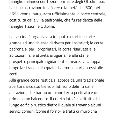
famiglie milanesi dei Tizzoni prima, e degli Ottolini poi.
La sua costruzione iniziò verso la metà del '600; nel
1691 venne inaugurata ufficialmente la parte centrale,
costituita dalla villa padronale, che fu residenza delle
famiglie Tizzoni e Ottolini.
La cascina è organizzata in quattro corti: la corte
grande ed una da essa derivata per i salariati; la corte
padronale, per i proprietari; la corte riservata alle
abitazioni, alle attività artigianali e alle stalle. Il
prospetto principale rigidamente lineare, si sviluppa
lungo la strada sulla quale si aprono i vari accessi alle
corti.
Alla grande corte rustica si accede da una tradizionale
apertura arcuata; tre suoi lati sono definiti dalle
abitazioni, che hanno un piano terra porticato e un
primo piano balconato. Il quarto lato è costituito dal
lungo edificio rustico dietro il quale si trovano alcuni
servizi comuni (come il forno), e tratti di muro che