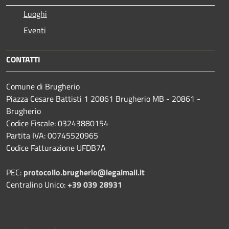
Luoghi
Eventi
CONTATTI
Comune di Brugherio
Piazza Cesare Battisti 1 20861 Brugherio MB - 20861 -
Brugherio
Codice Fiscale: 03243880154
Partita IVA: 00745520965
Codice Fatturazione UFDB7A
PEC:
protocollo.brugherio@legalmail.it
Centralino Unico:
+39 039 28931