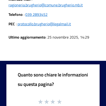
ragioneria.brugherio@comune.brugherio.mb.it
Telefono
:
039 2893452
PEC
:
protocollo.brugherio@legalmail.it
Ultimo aggiornamento
: 25 novembre 2025, 14:29
Quanto sono chiare le informazioni
su questa pagina?