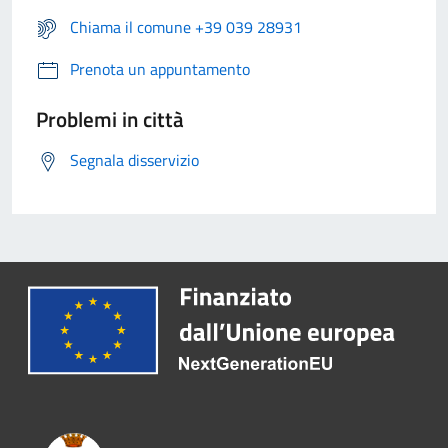
Chiama il comune +39 039 28931
Prenota un appuntamento
Problemi in città
Segnala disservizio