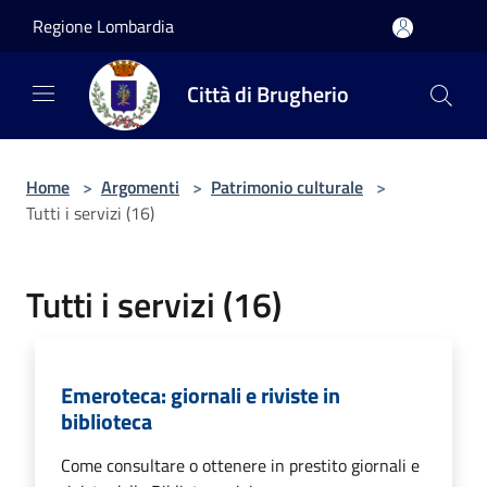
Salta al contenuto principale
Regione Lombardia
Città di Brugherio
Home
>
Argomenti
>
Patrimonio culturale
>
Tutti i servizi (16)
Tutti i servizi (16)
Emeroteca: giornali e riviste in
biblioteca
Come consultare o ottenere in prestito giornali e