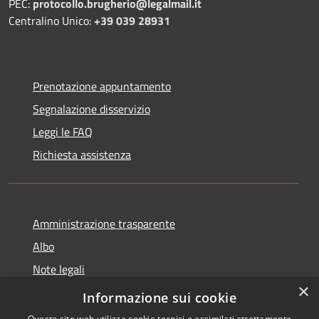
PEC:
protocollo.brugherio@legalmail.it
Centralino Unico:
+39 039 28931
Prenotazione appuntamento
Segnalazione disservizio
Leggi le FAQ
Richiesta assistenza
Amministrazione trasparente
Albo
Note legali
×
Dichiarazione di accessibilità
Informazione sui cookie
Questo sito web utilizza cookie tecnici e assimilati strettamente