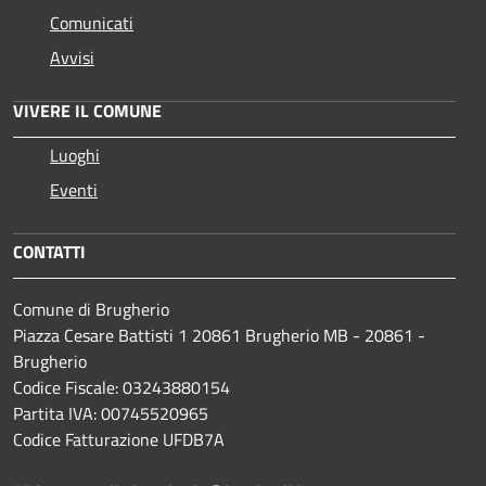
Comunicati
Avvisi
VIVERE IL COMUNE
Luoghi
Eventi
CONTATTI
Comune di Brugherio
Piazza Cesare Battisti 1 20861 Brugherio MB - 20861 -
Brugherio
Codice Fiscale: 03243880154
Partita IVA: 00745520965
Codice Fatturazione UFDB7A