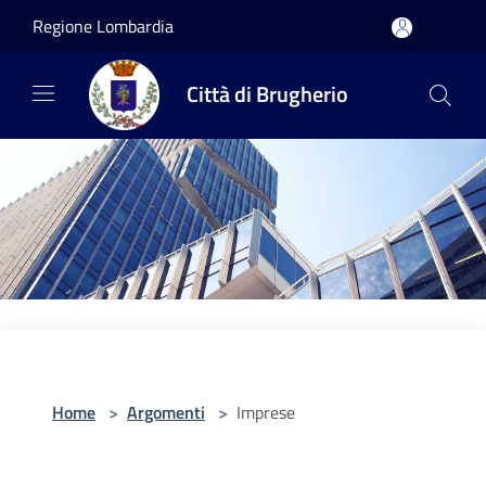
Salta al contenuto principale
Regione Lombardia
Città di Brugherio
Home
>
Argomenti
>
Imprese