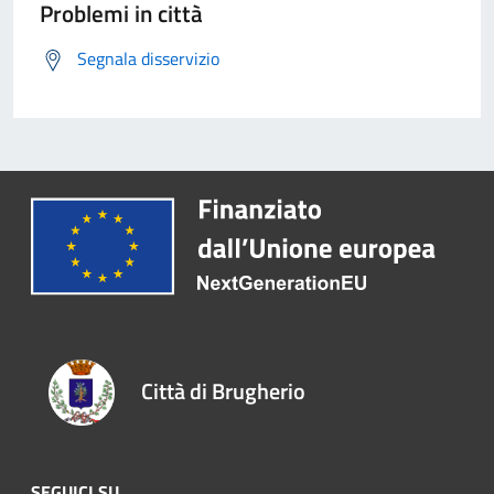
Problemi in città
Segnala disservizio
Città di Brugherio
SEGUICI SU