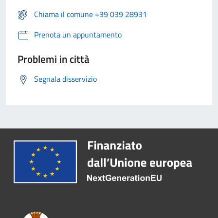
Chiama il comune +39 039 28931
Prenota un appuntamento
Problemi in città
Segnala disservizio