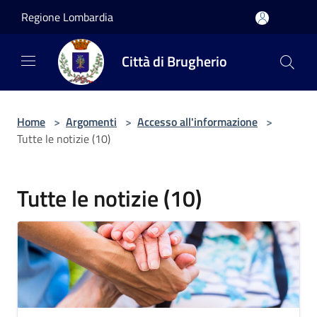
Salta al contenuto principale
Regione Lombardia
Città di Brugherio
Home
>
Argomenti
>
Accesso all'informazione
>
Tutte le notizie (10)
Tutte le notizie (10)