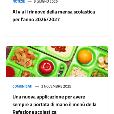
NOTIZIE
3 GIUGNO 2026
Al via il rinnovo della mensa scolastica
per l’anno 2026/2027
COMUNICATI
3 NOVEMBRE 2025
Una nuova applicazione per avere
sempre a portata di mano il menù della
Refezione scolastica