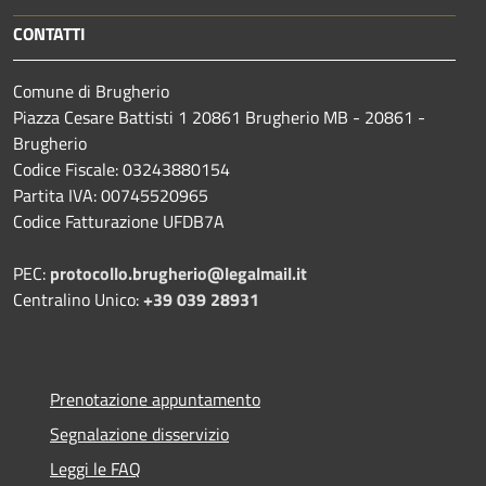
CONTATTI
Comune di Brugherio
Piazza Cesare Battisti 1 20861 Brugherio MB - 20861 -
Brugherio
Codice Fiscale: 03243880154
Partita IVA: 00745520965
Codice Fatturazione UFDB7A
PEC:
protocollo.brugherio@legalmail.it
Centralino Unico:
+39 039 28931
Prenotazione appuntamento
Segnalazione disservizio
Leggi le FAQ