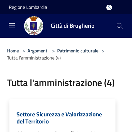
Salta al contenuto principale
Regione Lombardia
Città di Brugherio
Home
>
Argomenti
>
Patrimonio culturale
>
Tutta l'amministrazione (4)
Tutta l'amministrazione (4)
Settore Sicurezza e Valorizzazione
del Territorio