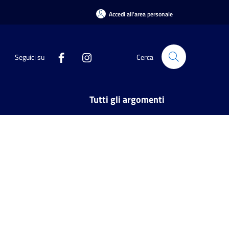
Accedi all'area personale
Seguici su
Cerca
Tutti gli argomenti