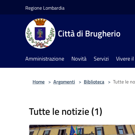
Salta al contenuto principale
Regione Lombardia
Città di Brugherio
Amministrazione
Novità
Servizi
Vivere 
Home
>
Argomenti
>
Biblioteca
>
Tutte le no
Tutte le notizie (1)