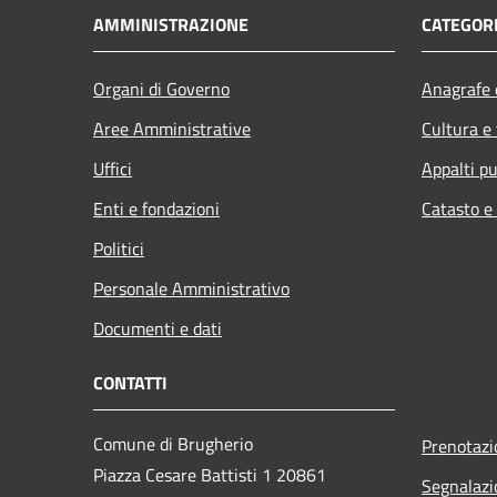
AMMINISTRAZIONE
CATEGORI
Organi di Governo
Anagrafe e
Aree Amministrative
Cultura e
Uffici
Appalti pu
Enti e fondazioni
Catasto e
Politici
Personale Amministrativo
Documenti e dati
CONTATTI
Comune di Brugherio
Prenotaz
Piazza Cesare Battisti 1 20861
Segnalazi