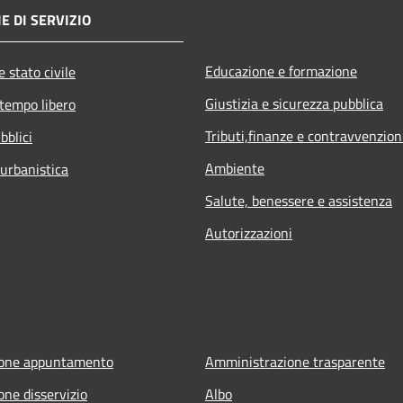
E DI SERVIZIO
Educazione e formazione
 stato civile
Giustizia e sicurezza pubblica
 tempo libero
Tributi,finanze e contravvenzion
bblici
Ambiente
 urbanistica
Salute, benessere e assistenza
Autorizzazioni
ione appuntamento
Amministrazione trasparente
one disservizio
Albo