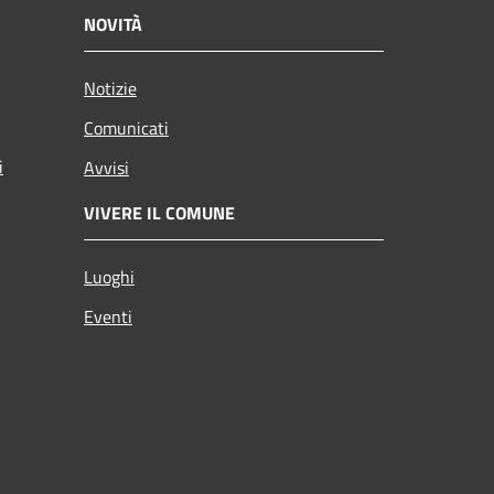
NOVITÀ
Notizie
Comunicati
i
Avvisi
VIVERE IL COMUNE
Luoghi
Eventi