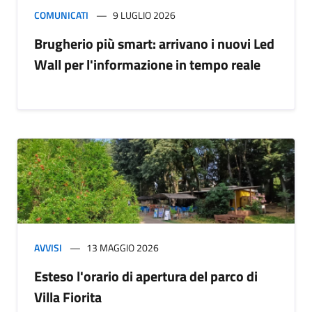
COMUNICATI
9 LUGLIO 2026
Brugherio più smart: arrivano i nuovi Led
Wall per l'informazione in tempo reale
AVVISI
13 MAGGIO 2026
Esteso l'orario di apertura del parco di
Villa Fiorita