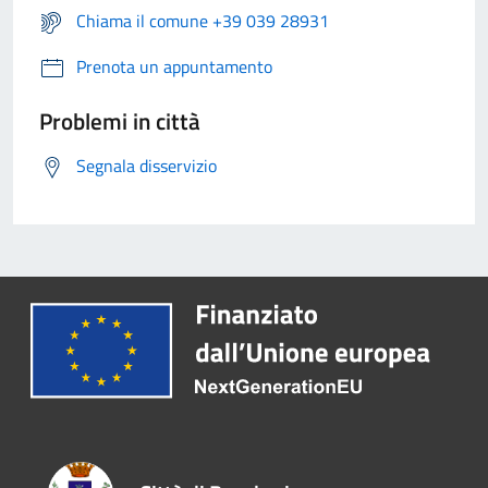
Chiama il comune +39 039 28931
Prenota un appuntamento
Problemi in città
Segnala disservizio