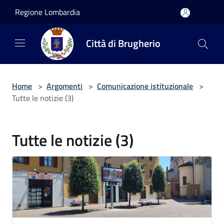
Salta al contenuto principale
Regione Lombardia
Città di Brugherio
Home
>
Argomenti
>
Comunicazione istituzionale
>
Tutte le notizie (3)
Tutte le notizie (3)