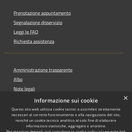
Prenotazione appuntamento
Segnalazione disservizio
Leggi le FAQ
Richiesta assistenza
Amministrazione trasparente
Albo
Note legali
×
Dichiarazione di accessibilità
Informazione sui cookie
Questo sito web utilizza cookie tecnici e assimilati strettamente
necessari al corretto funzionamento e alla navigazione del sito,
nonché un cookie tecnico analitico al solo fine di elaborare
informazioni statistiche, aggregate e anonime.
RSS
Copyright © 2026 • Città di
Per maggiori dettagli, può consultare la cookie policy al seguente
link