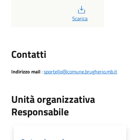
PDF
Scarica
Utili
Contatti
Indirizzo mail
:
sportello@comune.brugherio.mb.it
Unità organizzativa
Responsabile