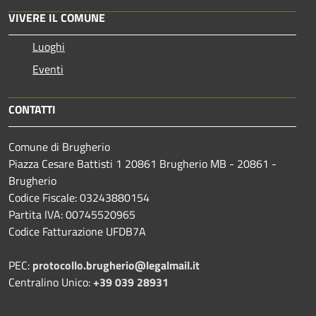
VIVERE IL COMUNE
Luoghi
Eventi
CONTATTI
Comune di Brugherio
Piazza Cesare Battisti 1 20861 Brugherio MB - 20861 -
Brugherio
Codice Fiscale: 03243880154
Partita IVA: 00745520965
Codice Fatturazione UFDB7A
PEC:
protocollo.brugherio@legalmail.it
Centralino Unico:
+39 039 28931