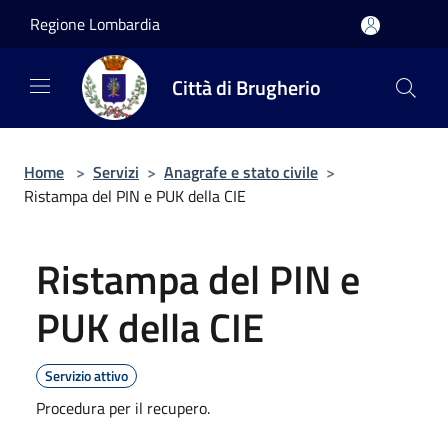
Salta al contenuto principale
Regione Lombardia
Città di Brugherio
Home
>
Servizi
>
Anagrafe e stato civile
>
Ristampa del PIN e PUK della CIE
Ristampa del PIN e
PUK della CIE
Servizio attivo
Procedura per il recupero.