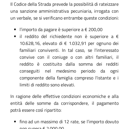
Il Codice della Strada prevede la possibilità di rateizzare
una sanzione amministrativa pecuniaria, irrogata con
un verbale, se si verificano entrambe queste condizioni:
l’importo da pagare è superiore a € 200,00
il reddito del richiedente non è superiore a €
10.628,16, elevato di € 1.032,91 per ognuno dei
familiari conviventi. In tal caso, se l'interessato
convive con il coniuge o con altri familiari, il
reddito è costituito dalla somma dei redditi
conseguiti nel medesimo periodo da ogni
componente della famiglia compreso l'istante e i
limiti di reddito sono elevati.
In ragione delle effettive condizioni economiche e alla
entità delle somme da corrispondere, il pagamento
potrà essere così ripartito:
fino ad un massimo di 12 rate, se l’importo dovuto
non supera € 2.000,00