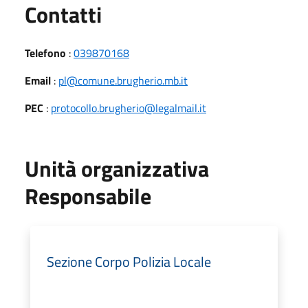
Utili
Contatti
Telefono
:
039870168
Email
:
pl@comune.brugherio.mb.it
PEC
:
protocollo.brugherio@legalmail.it
Unità organizzativa
Responsabile
Sezione Corpo Polizia Locale