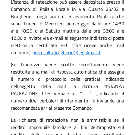
L'istanza di rateazione può essere depositata presso il
Comando di Polizia Locale in via Quarto 28/32 a
Brugherio negli orari di Ricevimento Pubblico che
sono: Lunedì e Mercoledì pomeriggio dalle ore 14:30
alle 18:30 o al Sabato mattina dalle ore 08:00 alle
12:30 o inviate via e-mail al seguente indirizzo di posta
elettronica certificata PEC (che riceve anche mail
ordinarie):
protocollo.brugherio@legalmail.it
(se l’indirizzo viene scritto correttamente viene
restituita una mail di risposta automatica che assegna
il numero di protocollo della pratica) indicando
nell'oggetto della mail la dicitura "ISTANZA
RATEAZIONE CDS verbale n. “…….." _indicando il
numero di/ei verbale/i di riferimento_ o inviando una
raccomandata a/r al presente Comando.
La richiesta di rateazione non è ammissibile se il
reddito imponibile familiare ai fini dell'imposta sul
reddito delle persone fisiche, come risultante