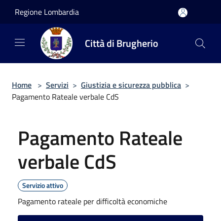
Salta al contenuto principale
Regione Lombardia
Città di Brugherio
Home
>
Servizi
>
Giustizia e sicurezza pubblica
>
Pagamento Rateale verbale CdS
Pagamento Rateale
verbale CdS
Servizio attivo
Pagamento rateale per difficoltà economiche