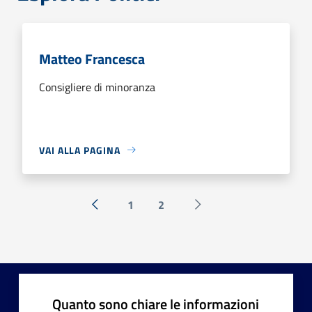
Matteo Francesca
Consigliere di minoranza
VAI ALLA PAGINA
1
2
« Precedente
Successiva »
Quanto sono chiare le informazioni