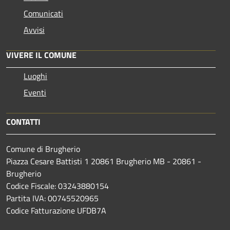
Comunicati
Avvisi
VIVERE IL COMUNE
Luoghi
Eventi
CONTATTI
Comune di Brugherio
Piazza Cesare Battisti 1 20861 Brugherio MB - 20861 -
Brugherio
Codice Fiscale: 03243880154
Partita IVA: 00745520965
Codice Fatturazione UFDB7A