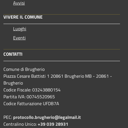
Avvisi
VIVERE IL COMUNE
Luoghi
Eventi
CONTATTI
Comune di Brugherio
Piazza Cesare Battisti 1 20861 Brugherio MB - 20861 -
Brugherio
Codice Fiscale: 03243880154
Partita IVA: 00745520965
Codice Fatturazione UFDB7A
PEC:
protocollo.brugherio@legalmail.it
Centralino Unico:
+39 039 28931