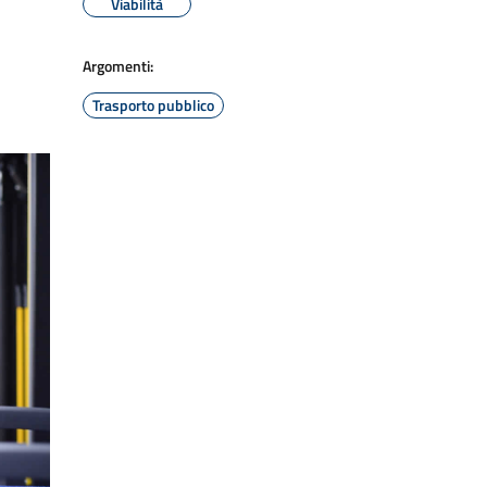
Viabilità
Argomenti:
Trasporto pubblico