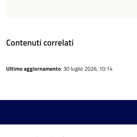
Contenuti correlati
Ultimo aggiornamento
: 30 luglio 2026, 10:14