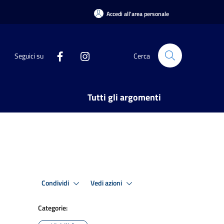
Accedi all'area personale
Seguici su
Cerca
Tutti gli argomenti
Condividi
Vedi azioni
Categorie: