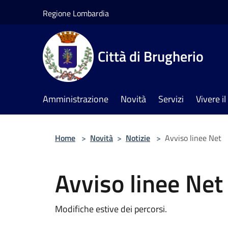
Salta al contenuto principale
Regione Lombardia
Città di Brugherio
Amministrazione
Novità
Servizi
Vivere 
Home
>
Novità
>
Notizie
>
Avviso linee Net
Avviso linee Net
Modifiche estive dei percorsi.