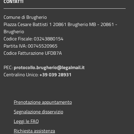
CONTATTI
Comune di Brugherio
Piazza Cesare Battisti 1 20861 Brugherio MB - 20861 -
Brugherio
Codice Fiscale: 03243880154
Partita IVA: 00745520965
Codice Fatturazione UFDB7A
PEC:
protocollo.brugherio@legalmail.it
Centralino Unico:
+39 039 28931
Prenotazione appuntamento
Segnalazione disservizio
Leggi le FAQ
Richiesta assistenza