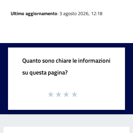
Ultimo aggiornamento
: 3 agosto 2026, 12:18
Quanto sono chiare le informazioni
su questa pagina?