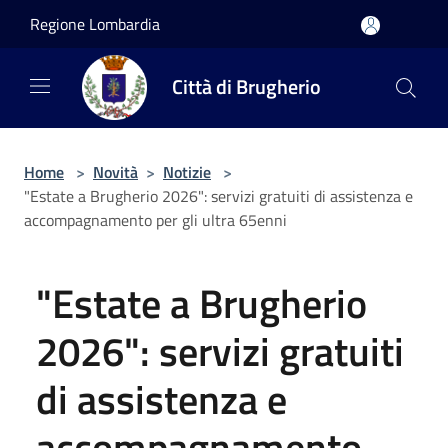
Salta al contenuto principale
Regione Lombardia
Città di Brugherio
Home
>
Novità
>
Notizie
>
"Estate a Brugherio 2026": servizi gratuiti di assistenza e
accompagnamento per gli ultra 65enni
"Estate a Brugherio
2026": servizi gratuiti
di assistenza e
accompagnamento