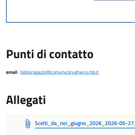
Punti di contatto
email
:
biblioragazzi@comune.brugherio.mb.it
Allegati
Scelti_da_noi_giugno_2026_2026-05-27