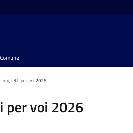
il Comune
a noi, letti per voi 2026
ti per voi 2026