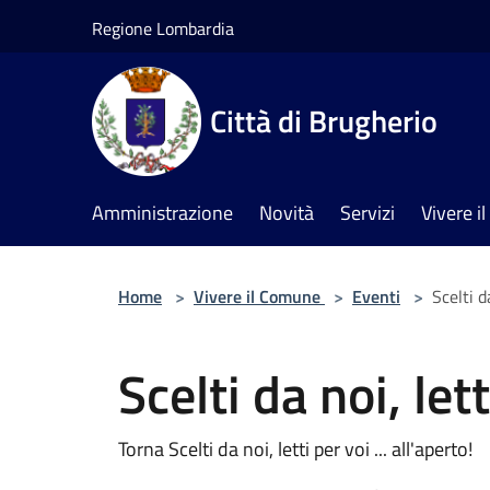
Salta al contenuto principale
Regione Lombardia
Città di Brugherio
Amministrazione
Novità
Servizi
Vivere 
Home
>
Vivere il Comune
>
Eventi
>
Scelti d
Scelti da noi, let
Torna Scelti da noi, letti per voi ... all'aperto!