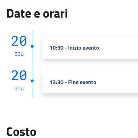
Date e orari
20
10:30 - Inizio evento
GIU
20
13:30 - Fine evento
GIU
Costo