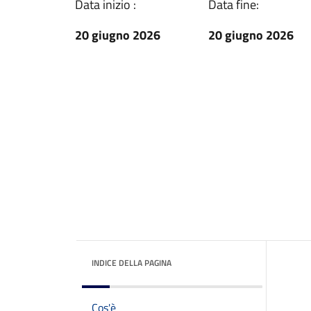
Data inizio :
Data fine:
20 giugno 2026
20 giugno 2026
INDICE DELLA PAGINA
Cos'è