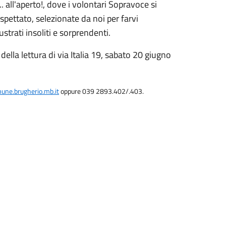
... all'aperto!, dove i volontari Sopravoce si
spettato, selezionate da noi per farvi
ustrati insoliti e sorprendenti.
ella lettura di via Italia 19, sabato 20 giugno
une.brugherio.mb.it
oppure 039 2893.402/.403.