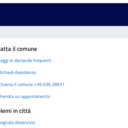
atta il comune
Leggi le domande frequenti
Richiedi Assistenza
Chiama il comune +39 039 28931
Prenota un appuntamento
lemi in città
Segnala disservizio