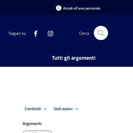
Accedi all'area personale
Seguici su
Cerca
Tutti gli argomenti
Condividi
Vedi azioni
Argomenti: