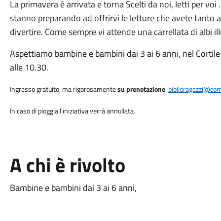
La primavera è arrivata e torna Scelti da noi, letti per voi 
stanno preparando ad offrirvi le letture che avete tanto a
divertire. Come sempre vi attende una carrellata di albi ill
Aspettiamo bambine e bambini dai 3 ai 6 anni, nel Cortile d
alle 10.30.
Ingresso gratuito, ma rigorosamente
su prenotazione
:
biblioragazzi@com
In caso di pioggia l'iniziativa verrà annullata.
A chi è rivolto
Bambine e bambini dai 3 ai 6 anni,