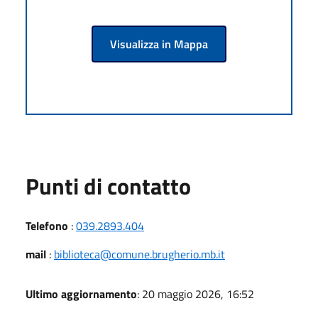
Visualizza in Mappa
Punti di contatto
Telefono
:
039.2893.404
mail
:
biblioteca@comune.brugherio.mb.it
Ultimo aggiornamento
: 20 maggio 2026, 16:52