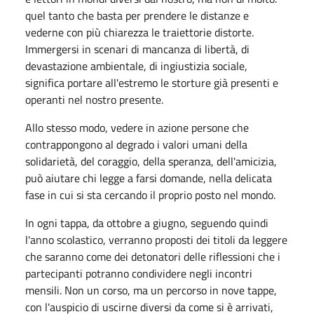
quel tanto che basta per prendere le distanze e
vederne con più chiarezza le traiettorie distorte.
Immergersi in scenari di mancanza di libertà, di
devastazione ambientale, di ingiustizia sociale,
significa portare all'estremo le storture già presenti e
operanti nel nostro presente.
Allo stesso modo, vedere in azione persone che
contrappongono al degrado i valori umani della
solidarietà, del coraggio, della speranza, dell'amicizia,
può aiutare chi legge a farsi domande, nella delicata
fase in cui si sta cercando il proprio posto nel mondo.
In ogni tappa, da ottobre a giugno, seguendo quindi
l'anno scolastico, verranno proposti dei titoli da leggere
che saranno come dei detonatori delle riflessioni che i
partecipanti potranno condividere negli incontri
mensili. Non un corso, ma un percorso in nove tappe,
con l'auspicio di uscirne diversi da come si è arrivati,