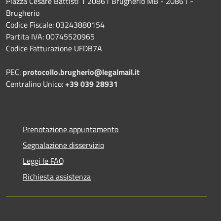
Piazza Cesare Battisti 1 20861 Brugherio MB - 20861 -
Brugherio
Codice Fiscale: 03243880154
Partita IVA: 00745520965
Codice Fatturazione UFDB7A
PEC:
protocollo.brugherio@legalmail.it
Centralino Unico:
+39 039 28931
Prenotazione appuntamento
Segnalazione disservizio
Leggi le FAQ
Richiesta assistenza