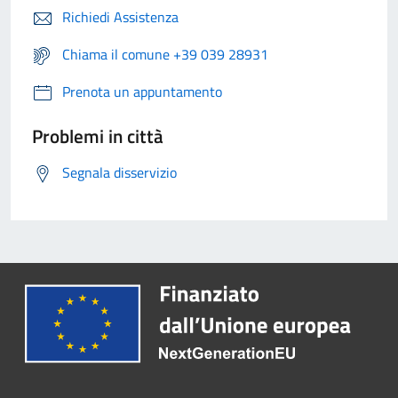
Richiedi Assistenza
Chiama il comune +39 039 28931
Prenota un appuntamento
Problemi in città
Segnala disservizio