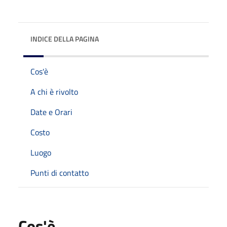
INDICE DELLA PAGINA
Cos'è
A chi è rivolto
Date e Orari
Costo
Luogo
Punti di contatto
Cos'è