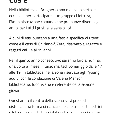
Nella biblioteca di Brugherio non mancano certo le
occasioni per partecipare a un gruppo di lettura,
l'Amministrazione comunale ne promuove diversi ogni
anno, per tutti i gusti e le sensibilità.
Alcuni di essi puntano a una fascia specifica di utenti,
come è il caso di
Ghirland@Zeta, riservato a ragazze e
ragazzi dai 14 ai 19 anni.
Per il quinto anno consecutivo saranno loro a riunirsi,
una volta al mese, il terzo martedì pomeriggio dalle 17
alle 19, in biblioteca
, nella zona riservata agli “young
adult”, con la conduzione di Valeria Manzoni,
bibliotecaria, ludotecaria e referente della sezione
giovani.
Quest'anno il centro della scena sarà preso dalla
distopia
, una forma di narrazione che trasporta lettrici
e lettori in mondi diversi dal nostro, ma non di molto: