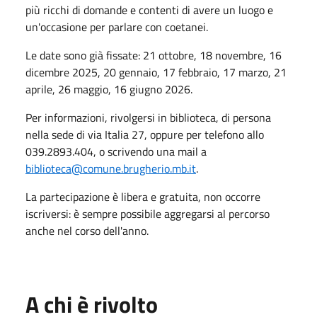
più ricchi di domande e contenti di avere un luogo e
un'occasione per parlare con coetanei.
Le
date
sono già fissate: 21 ottobre, 18 novembre, 16
dicembre 2025, 20 gennaio, 17 febbraio, 17 marzo, 21
aprile, 26 maggio, 16 giugno 2026.
Per
informazioni
, rivolgersi in biblioteca, di persona
nella sede di via Italia 27, oppure per telefono allo
039.2893.404, o scrivendo una mail a
biblioteca@comune.brugherio.mb.it
.
La partecipazione è libera e gratuita, non occorre
iscriversi: è sempre possibile aggregarsi al percorso
anche nel corso dell'anno.
A chi è rivolto