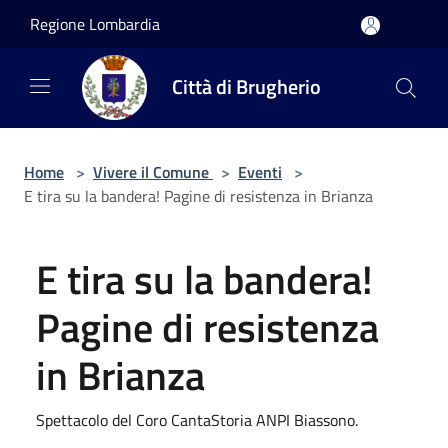
Salta al contenuto principale
Regione Lombardia
Città di Brugherio
Home
>
Vivere il Comune
>
Eventi
>
E tira su la bandera! Pagine di resistenza in Brianza
E tira su la bandera!
Pagine di resistenza
in Brianza
Spettacolo del Coro CantaStoria ANPI Biassono.