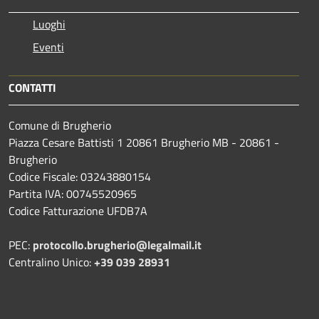
Luoghi
Eventi
CONTATTI
Comune di Brugherio
Piazza Cesare Battisti 1 20861 Brugherio MB - 20861 -
Brugherio
Codice Fiscale: 03243880154
Partita IVA: 00745520965
Codice Fatturazione UFDB7A
PEC:
protocollo.brugherio@legalmail.it
Centralino Unico:
+39 039 28931