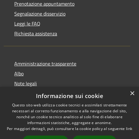
Prenotazione appuntamento
Segnalazione disservizio
Leggi le FAQ
Richiesta assistenza
Amministrazione trasparente
Albo
Note legali
×
Dichiarazione di accessibilità
Informazione sui cookie
Questo sito web utilizza cookie tecnici e assimilati strettamente
necessari al corretto funzionamento e alla navigazione del sito,
nonché un cookie tecnico analitico al solo fine di elaborare
informazioni statistiche, aggregate e anonime.
RSS
Copyright © 2026 • Città di
Per maggiori dettagli, può consultare la cookie policy al seguente
link
Accessibilità
Brugherio • Powered by