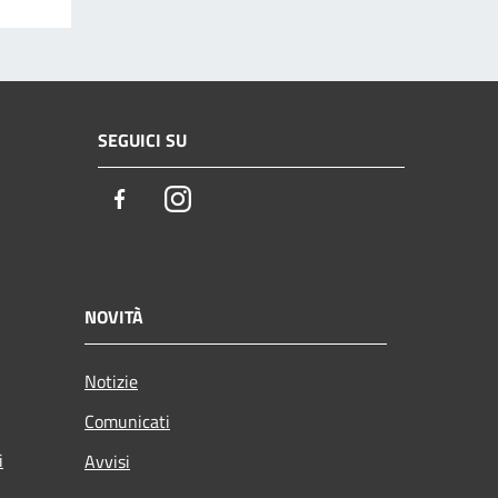
SEGUICI SU
Facebook
Instagram
NOVITÀ
Notizie
Comunicati
i
Avvisi