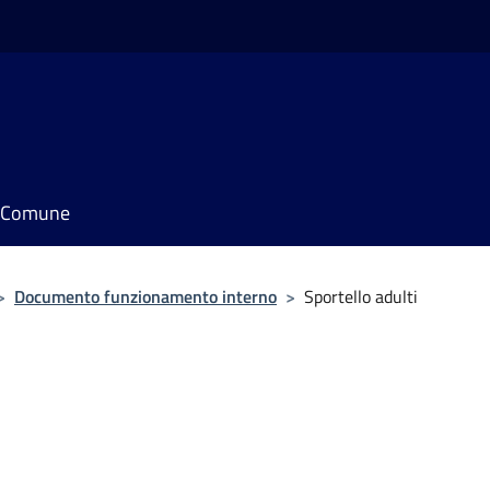
il Comune
>
Documento funzionamento interno
>
Sportello adulti