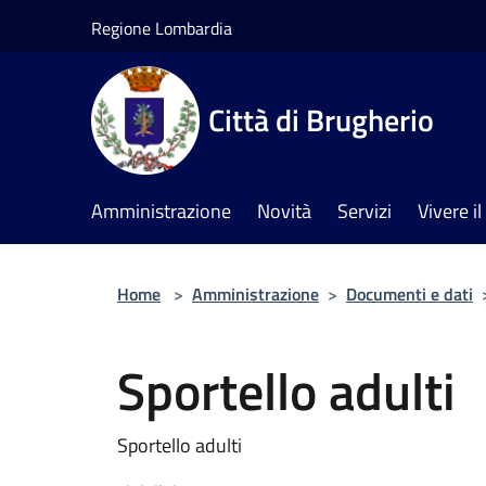
Salta al contenuto principale
Regione Lombardia
Città di Brugherio
Amministrazione
Novità
Servizi
Vivere 
Home
>
Amministrazione
>
Documenti e dati
Sportello adulti
Sportello adulti