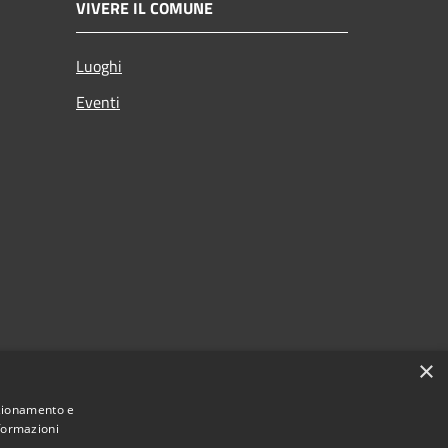
VIVERE IL COMUNE
Luoghi
Eventi
×
nzionamento e
nformazioni