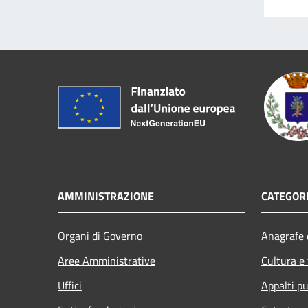
AMMINISTRAZIONE
CATEGORI
Organi di Governo
Anagrafe e
Aree Amministrative
Cultura e
Uffici
Appalti pu