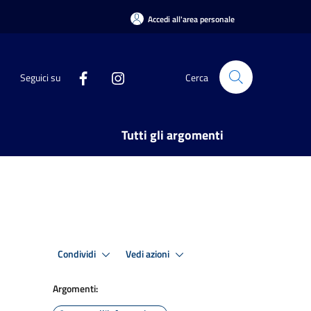
Accedi all'area personale
Seguici su
Cerca
Tutti gli argomenti
Condividi
Vedi azioni
Argomenti: