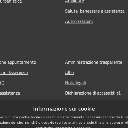
Ambiente
 urbanistica
Salute, benessere e assistenza
Autorizzazioni
ione appuntamento
Amministrazione trasparente
one disservizio
Albo
FAQ
Note legali
 assistenza
Dichiarazione di accessibilità
Informazione sui cookie
web utilizza cookie tecnici e assimilati strettamente necessari al corretto fu
azione del sito, nonché un cookie tecnico analitico al solo fine di elaborare i
statistiche, aggregate e anonime.