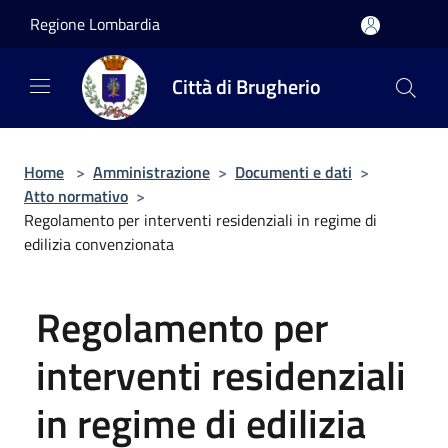
Salta al contenuto principale
Regione Lombardia
Città di Brugherio
Home
>
Amministrazione
>
Documenti e dati
>
Atto normativo
>
Regolamento per interventi residenziali in regime di
edilizia convenzionata
Regolamento per
interventi residenziali
in regime di edilizia