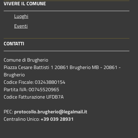
VIVERE IL COMUNE
Luoghi
Eventi
CONTATTI
Comune di Brugherio
Piazza Cesare Battisti 1 20861 Brugherio MB - 20861 -
Brugherio
Codice Fiscale: 03243880154
Partita IVA: 00745520965
Codice Fatturazione UFDB7A
PEC:
protocollo.brugherio@legalmail.it
Centralino Unico:
+39 039 28931