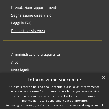
Prenotazione appuntamento
Segnalazione disservizio
Leggi le FAQ
Richiesta assistenza
Amministrazione trasparente
Albo
Note legali
×
Dichiarazione di accessibilità
Informazione sui cookie
Questo sito web utilizza cookie tecnici e assimilati strettamente
necessari al corretto funzionamento e alla navigazione del sito,
nonché un cookie tecnico analitico al solo fine di elaborare
informazioni statistiche, aggregate e anonime.
RSS
Copyright © 2026 • Città di
Per maggiori dettagli, può consultare la cookie policy al seguente
link
Accessibilità
Brugherio • Powered by