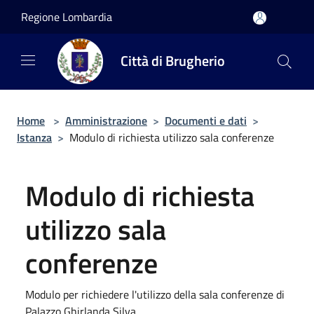
Salta al contenuto principale
Regione Lombardia
Città di Brugherio
Home
>
Amministrazione
>
Documenti e dati
>
Istanza
>
Modulo di richiesta utilizzo sala conferenze
Modulo di richiesta
utilizzo sala
conferenze
Modulo per richiedere l'utilizzo della sala conferenze di
Palazzo Ghirlanda Silva