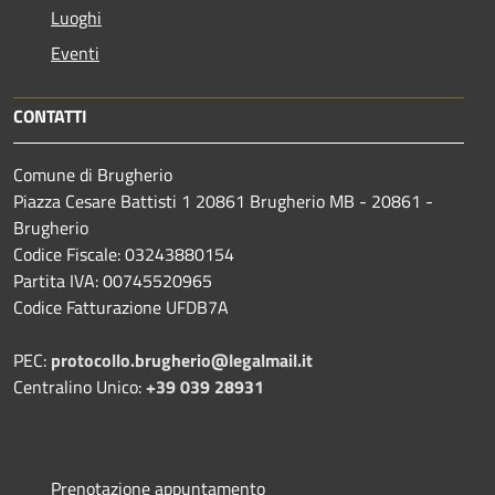
Luoghi
Eventi
CONTATTI
Comune di Brugherio
Piazza Cesare Battisti 1 20861 Brugherio MB - 20861 -
Brugherio
Codice Fiscale: 03243880154
Partita IVA: 00745520965
Codice Fatturazione UFDB7A
PEC:
protocollo.brugherio@legalmail.it
Centralino Unico:
+39 039 28931
Prenotazione appuntamento