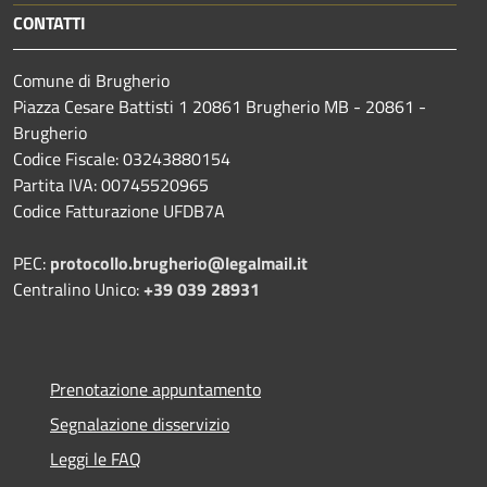
CONTATTI
Comune di Brugherio
Piazza Cesare Battisti 1 20861 Brugherio MB - 20861 -
Brugherio
Codice Fiscale: 03243880154
Partita IVA: 00745520965
Codice Fatturazione UFDB7A
PEC:
protocollo.brugherio@legalmail.it
Centralino Unico:
+39 039 28931
Prenotazione appuntamento
Segnalazione disservizio
Leggi le FAQ