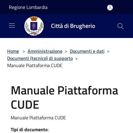
Salta al contenuto principale
Regione Lombardia
Città di Brugherio
Home
>
Amministrazione
>
Documenti e dati
>
Documenti (tecnico) di supporto
>
Manuale Piattaforma CUDE
Manuale Piattaforma
CUDE
Manuale Piattaforma CUDE
Tipi di documento
: