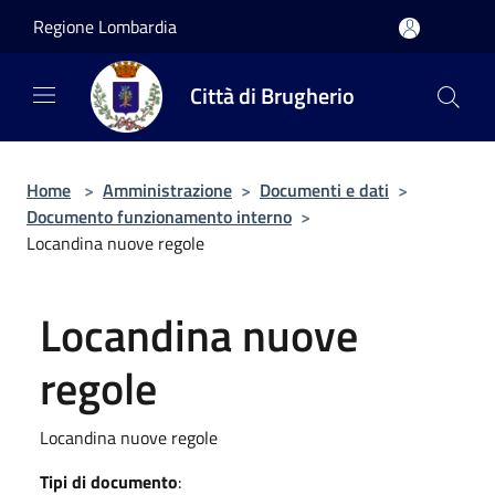
Salta al contenuto principale
Regione Lombardia
Città di Brugherio
Home
>
Amministrazione
>
Documenti e dati
>
Documento funzionamento interno
>
Locandina nuove regole
Locandina nuove
regole
Locandina nuove regole
Tipi di documento
: