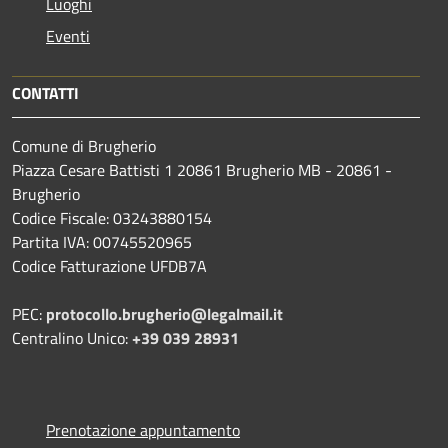
Luoghi
Eventi
CONTATTI
Comune di Brugherio
Piazza Cesare Battisti 1 20861 Brugherio MB - 20861 -
Brugherio
Codice Fiscale: 03243880154
Partita IVA: 00745520965
Codice Fatturazione UFDB7A
PEC:
protocollo.brugherio@legalmail.it
Centralino Unico:
+39 039 28931
Prenotazione appuntamento