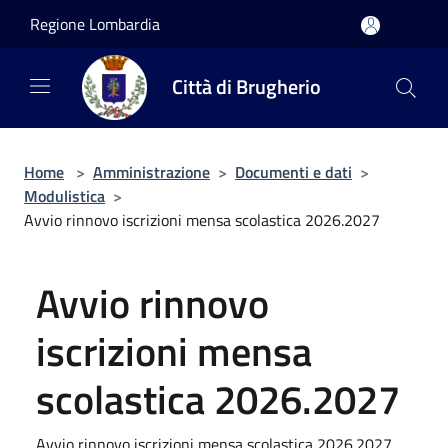
Salta al contenuto principale
Regione Lombardia
Città di Brugherio
Home
>
Amministrazione
>
Documenti e dati
>
Modulistica
>
Avvio rinnovo iscrizioni mensa scolastica 2026.2027
Avvio rinnovo
iscrizioni mensa
scolastica 2026.2027
Avvio rinnovo iscrizioni mensa scolastica 2026.2027